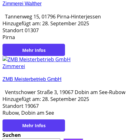
Zimmerei Walther
Tannenweg 15, 01796 Pirna-Hinterjessen
Hinzugefügt am: 28. September 2025
Standort 01307
Pirna
https://www.zimmerei-walther-pirna.de/
Zimmerei
ZMB Meisterbetrieb GmbH
Ventschower Straße 3, 19067 Dobin am See-Rubow
Hinzugefügt am: 28. September 2025
Standort 19067
Rubow, Dobin am See
https://www.zmb-jb.de/
Suchen