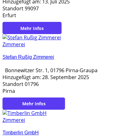
Hinzugefügt am: 13. Juli 2025
Standort 99097
Erfurt
https://q-holzbau.de/
Zimmerei
Stefan Rußig Zimmerei
Bonnewitzer Str. 1, 01796 Pirna-Graupa
Hinzugefügt am: 28. September 2025
Standort 01796
Pirna
https://zimmerei-russig.de/
Zimmerei
Timberlin GmbH