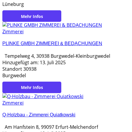
Lüneburg
https://holzbewegung.com/
Zimmerei
PLINKE GMBH ZIMMEREI & BEDACHUNGEN
Tempelweg 4, 30938 Burgwedel-Kleinburgwedel
Hinzugefügt am: 13. Juli 2025
Standort 30938
Burgwedel
https://www.zimmerei-plinke.de/de/
Zimmerei
Q-Holzbau - Zimmerei Quiatkowski
Am Hanfstein 8, 99097 Erfurt-Melchendorf