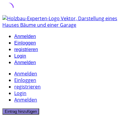
Skip
to
content
Anmelden
Einloggen
registrieren
Login
Anmelden
Anmelden
Einloggen
registrieren
Login
Anmelden
Eintrag hinzufügen