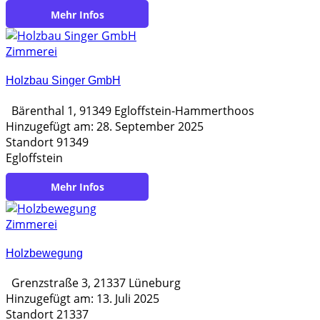
https://holzbau-bluemlein.de/
Zimmerei
Holzbau Singer GmbH
Bärenthal 1, 91349 Egloffstein-Hammerthoos
Hinzugefügt am: 28. September 2025
Standort 91349
Egloffstein
https://www.singerholzbau.de/
Zimmerei
Holzbewegung
Grenzstraße 3, 21337 Lüneburg
Hinzugefügt am: 13. Juli 2025
Standort 21337