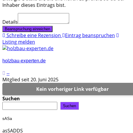
Inhaber dieses Eintrags bist.
Details
Beanspruchung einreichen
Schreibe eine Rezension
Eintrag beanspruchen
Listing melden
holzbau-experten.de
--
Mitglied seit 20. Juni 2025
Kein vorheriger Link verfügbar
Suchen
Suchen
sASa
asSADDS