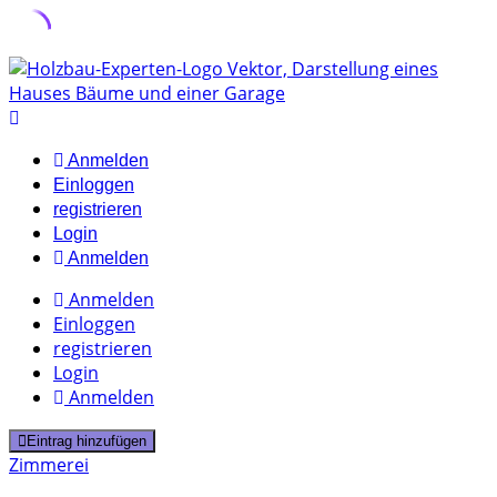
Skip
to
content
Anmelden
Einloggen
registrieren
Login
Anmelden
Anmelden
Einloggen
registrieren
Login
Anmelden
Eintrag hinzufügen
Zimmerei