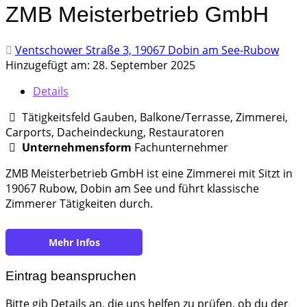
ZMB Meisterbetrieb GmbH
Ventschower Straße 3, 19067 Dobin am See-Rubow
Hinzugefügt am: 28. September 2025
Details
Tätigkeitsfeld Gauben, Balkone/Terrasse, Zimmerei,
Carports, Dacheindeckung, Restauratoren
Unternehmensform
Fachunternehmer
ZMB Meisterbetrieb GmbH ist eine Zimmerei mit Sitzt in
19067 Rubow, Dobin am See und führt klassische
Zimmerer Tätigkeiten durch.
https://www.zmb-jb.de/
Eintrag beanspruchen
Bitte gib Details an, die uns helfen zu prüfen, ob du der