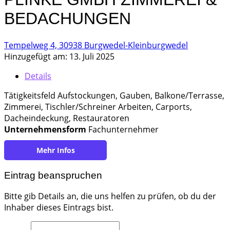
BEDACHUNGEN
Tempelweg 4, 30938 Burgwedel-Kleinburgwedel
Hinzugefügt am: 13. Juli 2025
Details
Tätigkeitsfeld Aufstockungen, Gauben, Balkone/Terrasse,
Zimmerei, Tischler/Schreiner Arbeiten, Carports,
Dacheindeckung, Restauratoren
Unternehmensform
Fachunternehmer
https://www.zimmerei-plinke.de/de/
Eintrag beanspruchen
Bitte gib Details an, die uns helfen zu prüfen, ob du der
Inhaber dieses Eintrags bist.