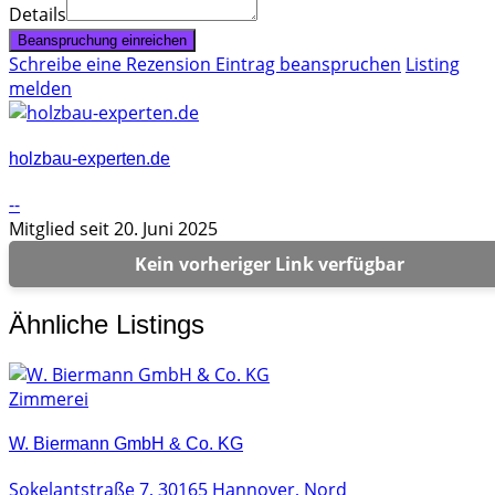
Details
Beanspruchung einreichen
Schreibe eine Rezension
Eintrag beanspruchen
Listing
melden
holzbau-experten.de
--
Mitglied seit 20. Juni 2025
Kein vorheriger Link verfügbar
Ähnliche Listings
Zimmerei
W. Biermann GmbH & Co. KG
Sokelantstraße 7, 30165 Hannover, Nord