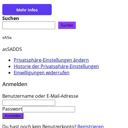
https://shl-ing.com
Suchen
Suchen
sASa
asSADDS
Privatsphäre-Einstellungen ändern
Historie der Privatsphäre-Einstellungen
Einwilligungen widerrufen
Anmelden
Benutzername oder E-Mail-Adresse
Passwort
Anmelden
Du hast noch kein Benutzerkonto?
Registrieren