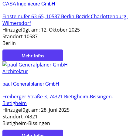
CASA Ingenieure GmbH
Einsteinufer 63-65, 10587 Berlin-Bezirk Charlottenburg-
Wilmersdorf
Hinzugefügt am: 12. Oktober 2025
Standort 10587
Berlin
https://www.casa-ingenieure.de
Architektur
paul Generalplaner GmbH
Freiberger Straße 3, 74321 Bietigheim-Bissingen-
Bietigheim
Hinzugefügt am: 28. Juni 2025
Standort 74321
Bietigheim-Bissingen
https://www.paul-generalplaner.de/