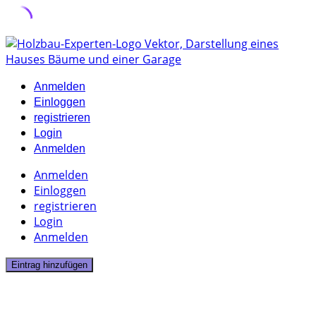
Skip
to
content
Anmelden
Einloggen
registrieren
Login
Anmelden
Anmelden
Einloggen
registrieren
Login
Anmelden
Eintrag hinzufügen