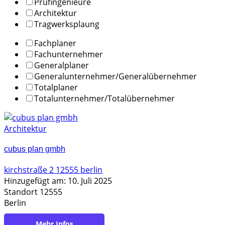
Prüfingenieure
Architektur
Tragwerksplaung
Fachplaner
Fachunternehmer
Generalplaner
Generalunternehmer/Generalübernehmer
Totalplaner
Totalunternehmer/Totalübernehmer
Architektur
cubus plan gmbh
kirchstraße 2 12555 berlin
Hinzugefügt am: 10. Juli 2025
Standort 12555
Berlin
https://cubus-plan.com