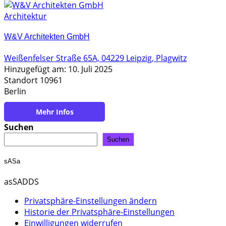
Architektur
W&V Architekten GmbH
Weißenfelser Straße 65A, 04229 Leipzig, Plagwitz
Hinzugefügt am: 10. Juli 2025
Standort 10961
Berlin
https://www.wuv-architekten.de/
Suchen
Suchen
sASa
asSADDS
Privatsphäre-Einstellungen ändern
Historie der Privatsphäre-Einstellungen
Einwilligungen widerrufen