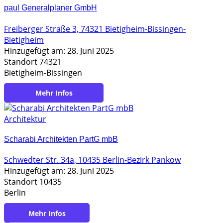
paul Generalplaner GmbH
Freiberger Straße 3, 74321 Bietigheim-Bissingen-
Bietigheim
Hinzugefügt am: 28. Juni 2025
Standort 74321
Bietigheim-Bissingen
https://www.paul-generalplaner.de/
Architektur
Scharabi Architekten PartG mbB
Schwedter Str. 34a, 10435 Berlin-Bezirk Pankow
Hinzugefügt am: 28. Juni 2025
Standort 10435
Berlin
https://scharabi.de