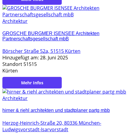
Architektur
GROSCHE BURGMER ISENSEE Architekten
Partnerschaftsgesellschaft mbB
Börscher Straße 52a, 51515 Kürten
Hinzugefügt am: 28. Juni 2025
Standort 51515
Kürten
https://grosche-burgmer-isensee.de/
Architektur
hirner & riehl architekten und stadtplaner partg mbb
Herzog-Heinrich-Straße 20, 80336 München-
Ludwigsvorstadt-Isarvorstadt