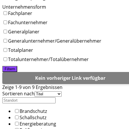
Unternehmensform
Fachplaner
Fachunternehmer
Generalplaner
Generalunternehmer/Generalübernehmer
Totalplaner
Totalunternehmer/Totalübernehmer
Filtern
Kein vorheriger Link verfügbar
Zeige 1-9 von 9 Ergebnissen
Sortieren nach
Brandschutz
Schallschutz
Energieberatung