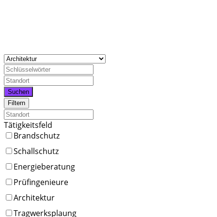
Suchen
Filtern
Tätigkeitsfeld
Brandschutz
Schallschutz
Energieberatung
Prüfingenieure
Architektur
Tragwerksplaung