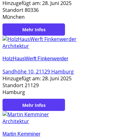
Hinzugefügt am: 28. Juni 2025
Standort 80336
München
https://hirnerundriehl.de/
Architektur
HolzHausWerft Finkenwerder
Sandhöhe 10, 21129 Hamburg
Hinzugefügt am: 28. Juni 2025
Standort 21129
Hamburg
https://holzhauswerft.de/
Architektur
Martin Kemminer