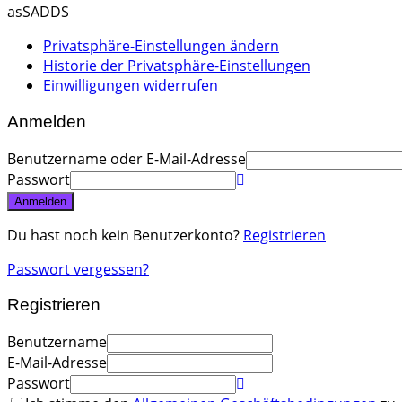
asSADDS
Privatsphäre-Einstellungen ändern
Historie der Privatsphäre-Einstellungen
Einwilligungen widerrufen
Anmelden
Benutzername oder E-Mail-Adresse
Passwort
Anmelden
Du hast noch kein Benutzerkonto?
Registrieren
Passwort vergessen?
Registrieren
Benutzername
E-Mail-Adresse
Passwort