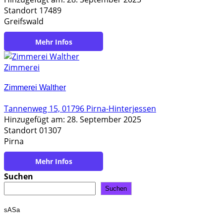
Standort 17489
Greifswald
https://www.zimmerei-offermann.de
Zimmerei
Zimmerei Walther
Tannenweg 15, 01796 Pirna-Hinterjessen
Hinzugefügt am: 28. September 2025
Standort 01307
Pirna
https://www.zimmerei-walther-pirna.de/
Suchen
Suchen
sASa