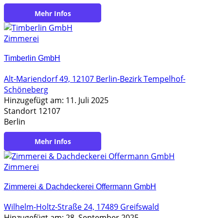
https://www.zimmerei-plinke.de/de/
Zimmerei
Timberlin GmbH
Alt-Mariendorf 49, 12107 Berlin-Bezirk Tempelhof-
Schöneberg
Hinzugefügt am: 11. Juli 2025
Standort 12107
Berlin
https://timberlin-holzbau.de
Zimmerei
Zimmerei & Dachdeckerei Offermann GmbH
Wilhelm-Holtz-Straße 24, 17489 Greifswald
Hinzugefügt am: 28. September 2025