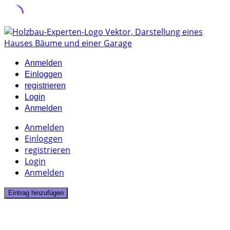
Skip
to
content
Anmelden
Einloggen
registrieren
Login
Anmelden
Anmelden
Einloggen
registrieren
Login
Anmelden
Eintrag hinzufügen