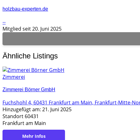
holzbau-experten.de
--
Mitglied seit 20. Juni 2025
Ähnliche Listings
Zimmerei
Zimmerei Börner GmbH
Fuchshohl 4, 60431 Frankfurt am Main, Frankfurt-Mitte-No
Hinzugefügt am: 21. Juni 2025
Standort 60431
Frankfurt am Main
https://www.zimmerei-boerner.de/