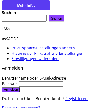
https://rose-holzbau.de/
Suchen
Suchen
sASa
asSADDS
Privatsphäre-Einstellungen ändern
Historie der Privatsphäre-Einstellungen
Einwilligungen widerrufen
Anmelden
Benutzername oder E-Mail-Adresse
Passwort
Anmelden
Du hast noch kein Benutzerkonto?
Registrieren
Passwort vergessen?