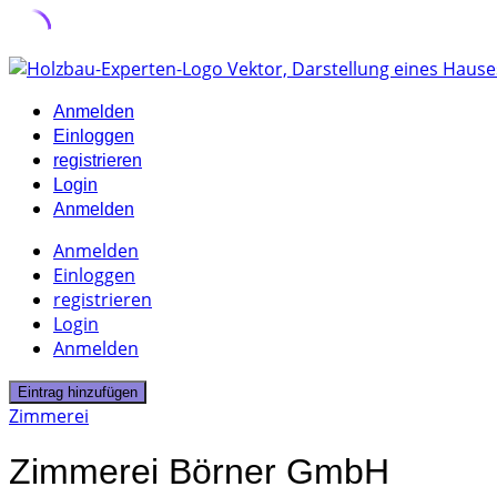
Skip
to
Anmelden
content
Einloggen
registrieren
Login
Anmelden
Anmelden
Einloggen
registrieren
Login
Anmelden
Eintrag hinzufügen
Zimmerei
Zimmerei Börner GmbH