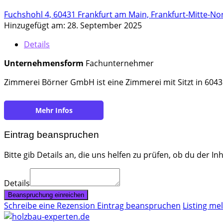
Fuchshohl 4, 60431 Frankfurt am Main, Frankfurt-Mitte-No
Hinzugefügt am: 28. September 2025
Details
Unternehmensform
Fachunternehmer
Zimmerei Börner GmbH ist eine Zimmerei mit Sitzt in
6043
https://www.zimmerei-boerner.de/
Eintrag beanspruchen
Bitte gib Details an, die uns helfen zu prüfen, ob du der In
Details
Beanspruchung einreichen
Schreibe eine Rezension
Eintrag beanspruchen
Listing me