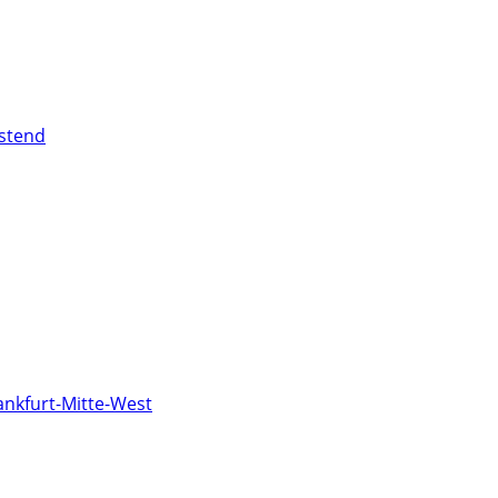
stend
ankfurt-Mitte-West