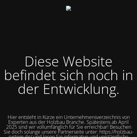
Diese Website
befindet sich noch in
der Entwicklung.
Hier entsteht in Kürze ein Unternehmensverzeichnis von
Experten aus der Holzbau Branche. Spätestens ab April
2025 sind wir vollumfänglich für Sie erreichbar! Besuchen
Sie doch solange unsere Partnerseite unter: https://holzbau-
system.de/ und lesen Sie informative und verständliche