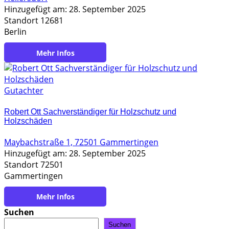
Hinzugefügt am: 28. September 2025
Standort 12681
Berlin
https://holzgutachter-boehm.de/
Gutachter
Robert Ott Sachverständiger für Holzschutz und
Holzschäden
Maybachstraße 1, 72501 Gammertingen
Hinzugefügt am: 28. September 2025
Standort 72501
Gammertingen
https://www.robert-ott-sfh.de/
Suchen
Suchen