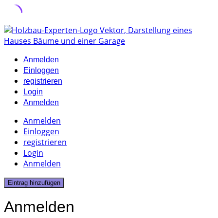
Skip
to
content
Anmelden
Einloggen
registrieren
Login
Anmelden
Anmelden
Einloggen
registrieren
Login
Anmelden
Eintrag hinzufügen
Anmelden