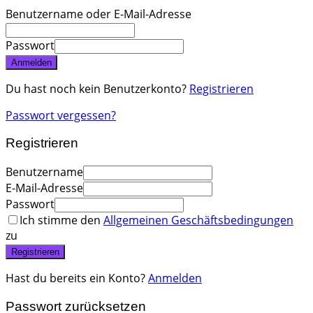
Benutzername oder E-Mail-Adresse
Passwort
Anmelden
Du hast noch kein Benutzerkonto?
Registrieren
Passwort vergessen?
Registrieren
Benutzername
E-Mail-Adresse
Passwort
Ich stimme den
Allgemeinen Geschäftsbedingungen
zu
Registrieren
Hast du bereits ein Konto?
Anmelden
Passwort zurücksetzen