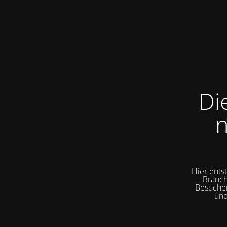
Di
n
Hier ents
Branch
Besuchen
und