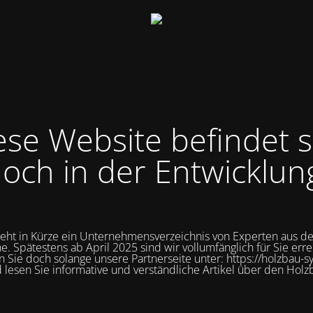
ese Website befindet s
och in der Entwicklun
teht in Kürze ein Unternehmensverzeichnis von Experten aus d
e. Spätestens ab April 2025 sind wir vollumfänglich für Sie erre
 Sie doch solange unsere Partnerseite unter: https://holzbau-s
 lesen Sie informative und verständliche Artikel über den Holz