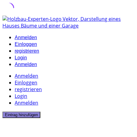
Skip
to
content
Anmelden
Einloggen
registrieren
Login
Anmelden
Anmelden
Einloggen
registrieren
Login
Anmelden
Eintrag hinzufügen