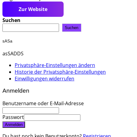
https://www.rikker.de/
Suchen
Suchen
sASa
asSADDS
Privatsphäre-Einstellungen ändern
Historie der Privatsphäre-Einstellungen
Einwilligungen widerrufen
Anmelden
Benutzername oder E-Mail-Adresse
Passwort
Anmelden
Du hast noch kein Benutzerkonto?
Registrieren