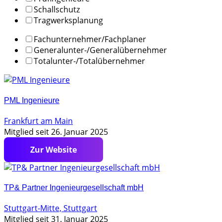
Schallschutz
Tragwerksplanung
Fachunternehmer/Fachplaner
Generalunter-/Generalübernehmer
Totalunter-/Totalübernehmer
PML Ingenieure
Frankfurt am Main
Mitglied seit 26. Januar 2025
https://www.holzbau-
system.de
TP& Partner Ingenieurgesellschaft mbH
Stuttgart-Mitte, Stuttgart
Mitglied seit 31. Januar 2025