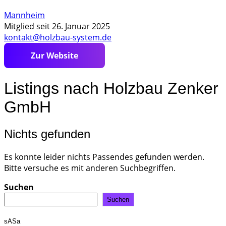
Mannheim
Mitglied seit 26. Januar 2025
kontakt@holzbau-system.de
https://www.holzbau-
system.de
Listings nach Holzbau Zenker
GmbH
Nichts gefunden
Es konnte leider nichts Passendes gefunden werden.
Bitte versuche es mit anderen Suchbegriffen.
Suchen
Suchen
sASa