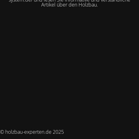
Artikel über den Holzbau.
© holzbau-experten.de 2025