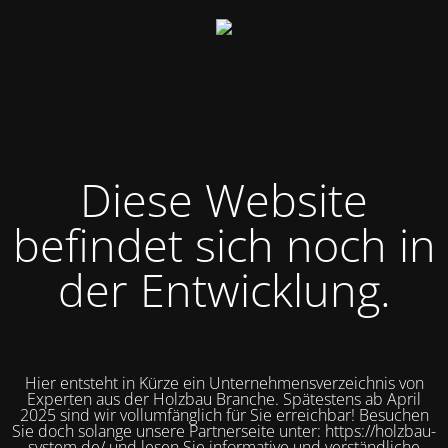
Diese Website
befindet sich noch in
der Entwicklung.
Hier entsteht in Kürze ein Unternehmensverzeichnis von
Experten aus der Holzbau Branche. Spätestens ab April
2025 sind wir vollumfänglich für Sie erreichbar! Besuchen
Sie doch solange unsere Partnerseite unter: https://holzbau-
system.de/ und lesen Sie informative und verständliche