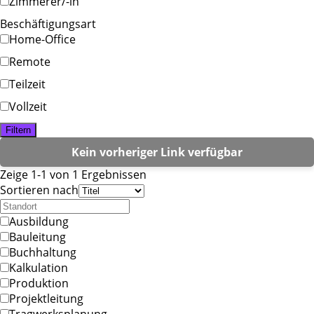
Zimmerer/-in
Beschäftigungsart
Home-Office
Remote
Teilzeit
Vollzeit
Filtern
Kein vorheriger Link verfügbar
Zeige 1-1 von 1 Ergebnissen
Sortieren nach
Ausbildung
Bauleitung
Buchhaltung
Kalkulation
Produktion
Projektleitung