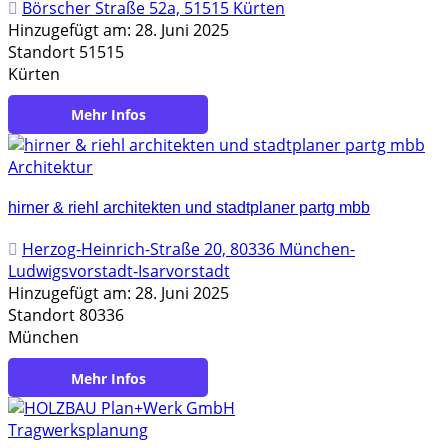
Börscher Straße 52a, 51515 Kürten
Hinzugefügt am: 28. Juni 2025
Standort 51515
Kürten
https://grosche-burgmer-isensee.de/
Architektur
hirner & riehl architekten und stadtplaner partg mbb
Herzog-Heinrich-Straße 20, 80336 München-
Ludwigsvorstadt-Isarvorstadt
Hinzugefügt am: 28. Juni 2025
Standort 80336
München
https://hirnerundriehl.de/
Tragwerksplanung