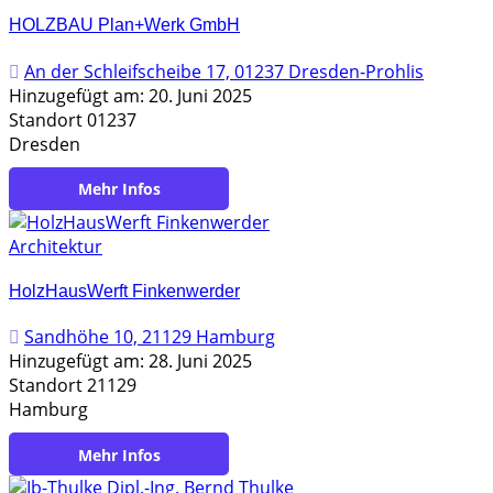
HOLZBAU Plan+Werk GmbH
An der Schleifscheibe 17, 01237 Dresden-Prohlis
Hinzugefügt am: 20. Juni 2025
Standort 01237
Dresden
https://holzbauplanwerk.de/
Architektur
HolzHausWerft Finkenwerder
Sandhöhe 10, 21129 Hamburg
Hinzugefügt am: 28. Juni 2025
Standort 21129
Hamburg
https://holzhauswerft.de/