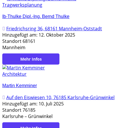
Tragwerksplanung
Ib-Thulke Dipl.-Ing. Bernd Thulke
Friedrichsring 36, 68161 Mannheim-Oststadt
Hinzugefügt am: 12. Oktober 2025
Standort 68161
Mannheim
https://www.ib-thulke.de
Architektur
Martin Kemminer
Auf den Eiswiesen 10, 76185 Karlsruhe-Grünwinkel
Hinzugefügt am: 10. Juli 2025
Standort 76185
Karlsruhe – Grünwinkel
https://www.kemminer-architektur.de/