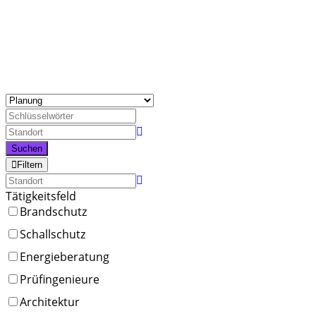
Planung
Suchen
Filtern
Tätigkeitsfeld
Brandschutz
Schallschutz
Energieberatung
Prüfingenieure
Architektur