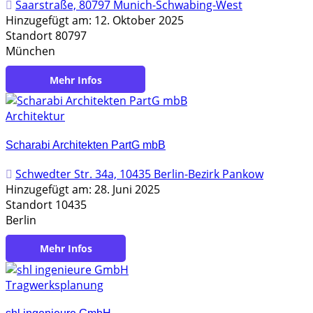
Saarstraße, 80797 Munich-Schwabing-West
Hinzugefügt am: 12. Oktober 2025
Standort 80797
München
https://www.tragwerksplanung-reiser.de/
Architektur
Scharabi Architekten PartG mbB
Schwedter Str. 34a, 10435 Berlin-Bezirk Pankow
Hinzugefügt am: 28. Juni 2025
Standort 10435
Berlin
https://scharabi.de
Tragwerksplanung