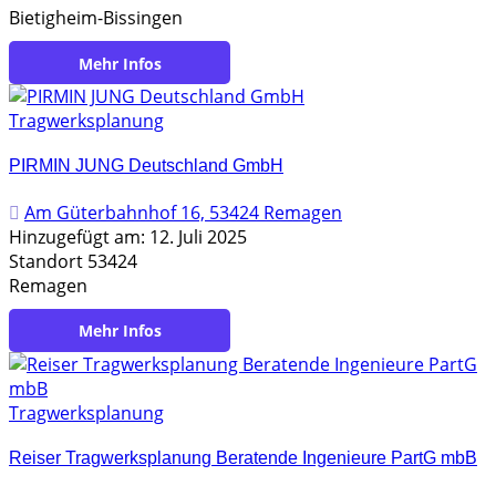
Bietigheim-Bissingen
https://www.paul-generalplaner.de/
Tragwerksplanung
PIRMIN JUNG Deutschland GmbH
Am Güterbahnhof 16, 53424 Remagen
Hinzugefügt am: 12. Juli 2025
Standort 53424
Remagen
https://www.pirminjung.de/
Tragwerksplanung
Reiser Tragwerksplanung Beratende Ingenieure PartG mbB