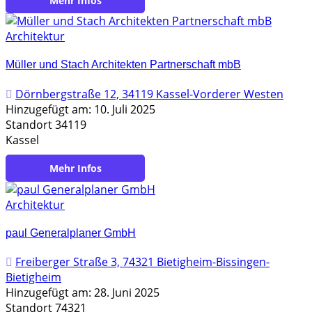
Architektur
Müller und Stach Architekten Partnerschaft mbB
Dörnbergstraße 12, 34119 Kassel-Vorderer Westen
Hinzugefügt am: 10. Juli 2025
Standort 34119
Kassel
https://sinnvoll-bauen.de/
Architektur
paul Generalplaner GmbH
Freiberger Straße 3, 74321 Bietigheim-Bissingen-
Bietigheim
Hinzugefügt am: 28. Juni 2025
Standort 74321