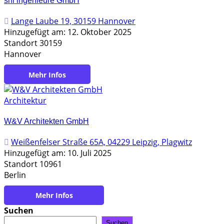
shl ingenieure GmbH
Lange Laube 19, 30159 Hannover
Hinzugefügt am: 12. Oktober 2025
Standort 30159
Hannover
https://shl-ing.com
Architektur
W&V Architekten GmbH
Weißenfelser Straße 65A, 04229 Leipzig, Plagwitz
Hinzugefügt am: 10. Juli 2025
Standort 10961
Berlin
https://www.wuv-architekten.de/
Suchen
Suchen