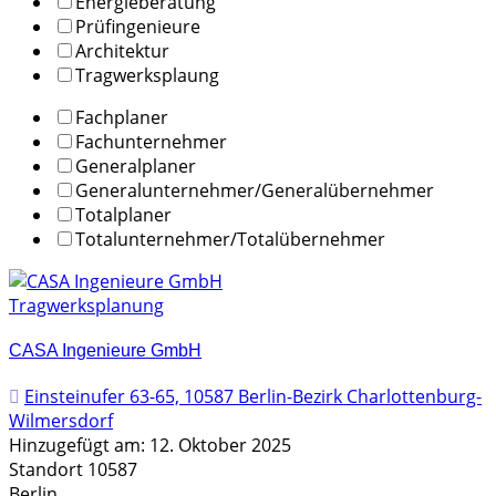
Energieberatung
Prüfingenieure
Architektur
Tragwerksplaung
Fachplaner
Fachunternehmer
Generalplaner
Generalunternehmer/Generalübernehmer
Totalplaner
Totalunternehmer/Totalübernehmer
Tragwerksplanung
CASA Ingenieure GmbH
Einsteinufer 63-65, 10587 Berlin-Bezirk Charlottenburg-
Wilmersdorf
Hinzugefügt am: 12. Oktober 2025
Standort 10587
Berlin