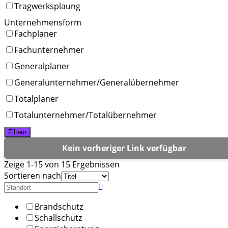
Tragwerksplaung
Unternehmensform
Fachplaner
Fachunternehmer
Generalplaner
Generalunternehmer/Generalübernehmer
Totalplaner
Totalunternehmer/Totalübernehmer
Filtern
Kein vorheriger Link verfügbar
Zeige 1-15 von 15 Ergebnissen
Sortieren nach
Brandschutz
Schallschutz