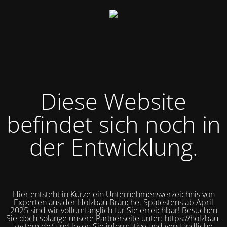
Diese Website
befindet sich noch in
der Entwicklung.
Hier entsteht in Kürze ein Unternehmensverzeichnis von
Experten aus der Holzbau Branche. Spätestens ab April
2025 sind wir vollumfänglich für Sie erreichbar! Besuchen
Sie doch solange unsere Partnerseite unter: https://holzbau-
system.de/ und lesen Sie informative und verständliche