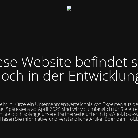
ese Website befindet s
och in der Entwicklun
teht in Kürze ein Unternehmensverzeichnis von Experten aus d
e. Spätestens ab April 2025 sind wir vollumfänglich für Sie erre
 Sie doch solange unsere Partnerseite unter: https://holzbau-s
 lesen Sie informative und verständliche Artikel über den Holz