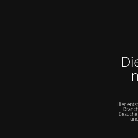
Di
n
Hier ents
Branch
Besuchen
und