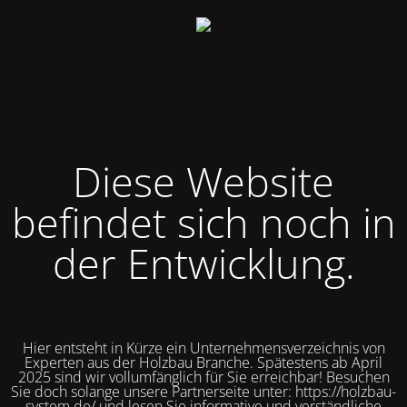
Diese Website
befindet sich noch in
der Entwicklung.
Hier entsteht in Kürze ein Unternehmensverzeichnis von
Experten aus der Holzbau Branche. Spätestens ab April
2025 sind wir vollumfänglich für Sie erreichbar! Besuchen
Sie doch solange unsere Partnerseite unter: https://holzbau-
system.de/ und lesen Sie informative und verständliche