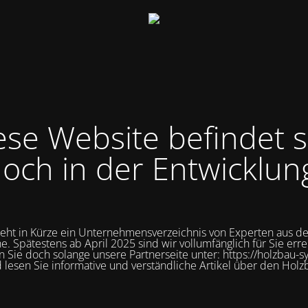
ese Website befindet s
och in der Entwicklun
teht in Kürze ein Unternehmensverzeichnis von Experten aus d
e. Spätestens ab April 2025 sind wir vollumfänglich für Sie erre
 Sie doch solange unsere Partnerseite unter: https://holzbau-s
 lesen Sie informative und verständliche Artikel über den Holz