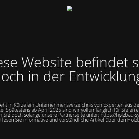
ese Website befindet s
och in der Entwicklun
teht in Kürze ein Unternehmensverzeichnis von Experten aus d
e. Spätestens ab April 2025 sind wir vollumfänglich für Sie erre
 Sie doch solange unsere Partnerseite unter: https://holzbau-s
 lesen Sie informative und verständliche Artikel über den Holz