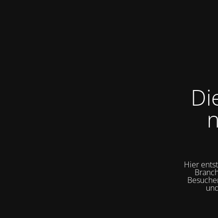
Di
n
Hier ents
Branch
Besuchen
und