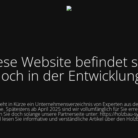
ese Website befindet s
och in der Entwicklun
teht in Kürze ein Unternehmensverzeichnis von Experten aus d
e. Spätestens ab April 2025 sind wir vollumfänglich für Sie erre
 Sie doch solange unsere Partnerseite unter: https://holzbau-s
 lesen Sie informative und verständliche Artikel über den Holz