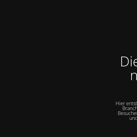
Di
n
Hier ents
Branch
Besuchen
und