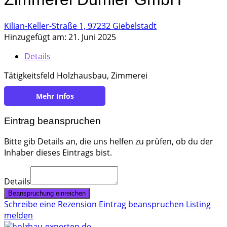
Kilian-Keller-Straße 1, 97232 Giebelstadt
Hinzugefügt am: 21. Juni 2025
Details
Tätigkeitsfeld Holzhausbau, Zimmerei
https://duemler-holzbau.de/
Eintrag beanspruchen
Bitte gib Details an, die uns helfen zu prüfen, ob du der
Inhaber dieses Eintrags bist.
Details
Beanspruchung einreichen
Schreibe eine Rezension
Eintrag beanspruchen
Listing
melden