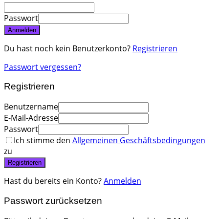
Passwort
Anmelden
Du hast noch kein Benutzerkonto?
Registrieren
Passwort vergessen?
Registrieren
Benutzername
E-Mail-Adresse
Passwort
Ich stimme den
Allgemeinen Geschäftsbedingungen
zu
Registrieren
Hast du bereits ein Konto?
Anmelden
Passwort zurücksetzen