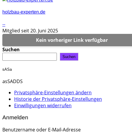
holzbau-experten.de
--
Mitglied seit 20. Juni 2025
Kein vorheriger Link verfügbar
Suchen
Suchen
sASa
asSADDS
Privatsphäre-Einstellungen ändern
Historie der Privatsphäre-Einstellungen
Einwilligungen widerrufen
Anmelden
Benutzername oder E-Mail-Adresse