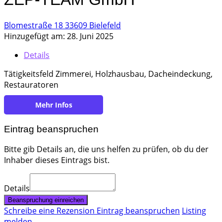
Blomestraße 18 33609 Bielefeld
Hinzugefügt am: 28. Juni 2025
Details
Tätigkeitsfeld Zimmerei, Holzhausbau, Dacheindeckung,
Restauratoren
https://www.zep-team.de/
Eintrag beanspruchen
Bitte gib Details an, die uns helfen zu prüfen, ob du der
Inhaber dieses Eintrags bist.
Details
Beanspruchung einreichen
Schreibe eine Rezension
Eintrag beanspruchen
Listing
melden