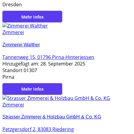
Dresden
https://www.zimmerei-grossmann.de
Zimmerei
Zimmerei Walther
Tannenweg 15, 01796 Pirna-Hinterjessen
Hinzugefügt am: 28. September 2025
Standort 01307
Pirna
https://www.zimmerei-walther-pirna.de/
Zimmerei
Strasser Zimmerei & Holzbau GmbH & Co. KG
Petzgersdorf 2, 83083 Riedering