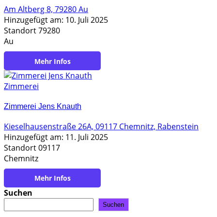
Am Altberg 8, 79280 Au
Hinzugefügt am: 10. Juli 2025
Standort 79280
Au
https://www.zimmerei-buttenmueller.de/
Zimmerei
Zimmerei Jens Knauth
Kieselhausenstraße 26A, 09117 Chemnitz, Rabenstein
Hinzugefügt am: 11. Juli 2025
Standort 09117
Chemnitz
https://www.knauth-zimmerei.de/
Suchen
Suchen