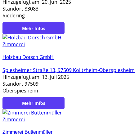
Hinzugefügt am: 20. Juni 2025
Standort 83083
Riedering
https://strasser-holzhaus.de/
Zimmerei
Holzbau Dorsch GmbH
Spiesheimer Straße 13, 97509 Kolitzheim-Oberspiesheim
Hinzugefügt am: 13. Juli 2025
Standort 97509
Oberspiesheim
https://www.holzbau-dorsch.de
Zimmerei
Zimmerei Buttenmüller