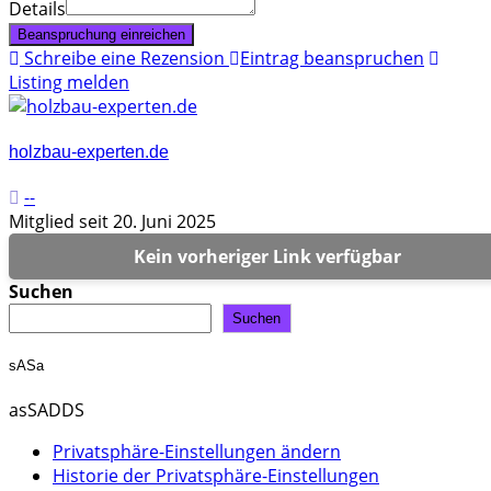
Details
Beanspruchung einreichen
Schreibe eine Rezension
Eintrag beanspruchen
Listing melden
holzbau-experten.de
--
Mitglied seit 20. Juni 2025
Kein vorheriger Link verfügbar
Suchen
Suchen
sASa
asSADDS
Privatsphäre-Einstellungen ändern
Historie der Privatsphäre-Einstellungen