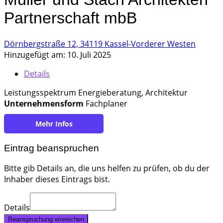
Partnerschaft mbB
Dörnbergstraße 12, 34119 Kassel-Vorderer Westen
Hinzugefügt am: 10. Juli 2025
Details
Leistungsspektrum Energieberatung, Architektur
Unternehmensform
Fachplaner
https://sinnvoll-bauen.de/
Eintrag beanspruchen
Bitte gib Details an, die uns helfen zu prüfen, ob du der
Inhaber dieses Eintrags bist.
Details
Beanspruchung einreichen