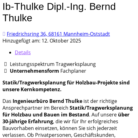
Ib-Thulke Dipl.-Ing. Bernd
Thulke
Friedrichsring 36, 68161 Mannheim-Oststadt
Hinzugefügt am: 12. Oktober 2025
Details
Leistungsspektrum Tragwerksplaung
Unternehmensform
Fachplaner
Statik/Tragwerksplanung für Holzbau-Projekte sind
unsere Kernkompetenz.
Das
Ingenieurbüro Bernd Thulke
ist der richtige
Ansprechpartner im Bereich
Statik/Tragwerksplanung
für Holzbau und Bauen im Bestand
. Auf unsere
über
30-jährige Erfahrung
, die wir für Ihr erfolgreiches
Bauvorhaben einsetzen, können Sie sich jederzeit
verlassen. Ob Privatpersonen, Geschäftskunden,