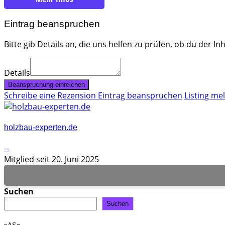
Eintrag beanspruchen
Bitte gib Details an, die uns helfen zu prüfen, ob du der In
Details
Beanspruchung einreichen
Schreibe eine Rezension
Eintrag beanspruchen
Listing me
holzbau-experten.de
--
Mitglied seit 20. Juni 2025
Suchen
Suchen