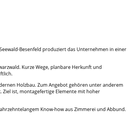
Seewald-Besenfeld produziert das Unternehmen in einer
hwarzwald. Kurze Wege, planbare Herkunft und
tlich.
n modernen Holzbau. Zum Angebot gehören unter anderem
 Ziel ist, montagefertige Elemente mit hoher
it jahrzehntelangem Know-how aus Zimmerei und Abbund.