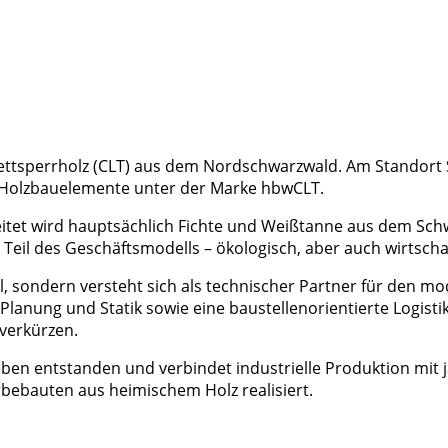
ettsperrholz (CLT) aus dem Nordschwarzwald. Am Standort 
e Holzbauelemente unter der Marke hbwCLT.
beitet wird hauptsächlich Fichte und Weißtanne aus dem Sc
eil des Geschäftsmodells – ökologisch, aber auch wirtschaf
al, sondern versteht sich als technischer Partner für de
nung und Statik sowie eine baustellenorientierte Logistik.
 verkürzen.
eben entstanden und verbindet industrielle Produktion m
auten aus heimischem Holz realisiert.