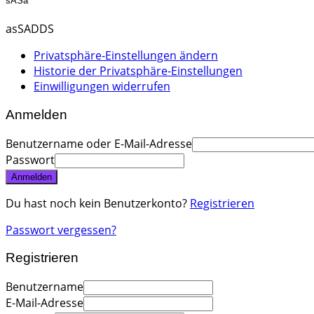
sASa
asSADDS
Privatsphäre-Einstellungen ändern
Historie der Privatsphäre-Einstellungen
Einwilligungen widerrufen
Anmelden
Benutzername oder E-Mail-Adresse
Passwort
Anmelden
Du hast noch kein Benutzerkonto?
Registrieren
Passwort vergessen?
Registrieren
Benutzername
E-Mail-Adresse