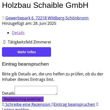
Holzbau Schaible GmbH
Gewerbepark 6, 72218 Wildberg-Schönbronn
Hinzugefügt am: 28. Juni 2025
Details
Tätigkeitsfeld Zimmerei
https://holzbau-schaible.de/
Eintrag beanspruchen
Bitte gib Details an, die uns helfen zu prüfen, ob du der
Inhaber dieses Eintrags bist.
Details
Beanspruchung einreichen
Schreibe eine Rezension
Eintrag beanspruchen
Listing melden