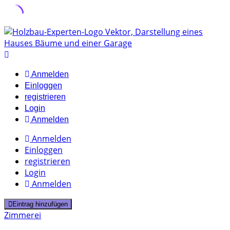
Skip
to
content
Anmelden
Einloggen
registrieren
Login
Anmelden
Anmelden
Einloggen
registrieren
Login
Anmelden
Eintrag hinzufügen
Zimmerei