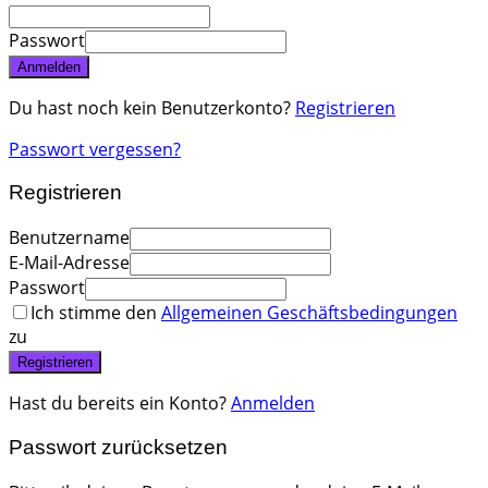
Passwort
Anmelden
Du hast noch kein Benutzerkonto?
Registrieren
Passwort vergessen?
Registrieren
Benutzername
E-Mail-Adresse
Passwort
Ich stimme den
Allgemeinen Geschäftsbedingungen
zu
Registrieren
Hast du bereits ein Konto?
Anmelden
Passwort zurücksetzen