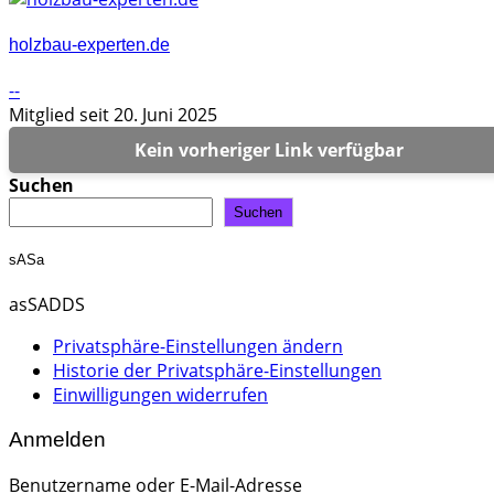
holzbau-experten.de
--
Mitglied seit 20. Juni 2025
Kein vorheriger Link verfügbar
Suchen
Suchen
sASa
asSADDS
Privatsphäre-Einstellungen ändern
Historie der Privatsphäre-Einstellungen
Einwilligungen widerrufen
Anmelden
Benutzername oder E-Mail-Adresse