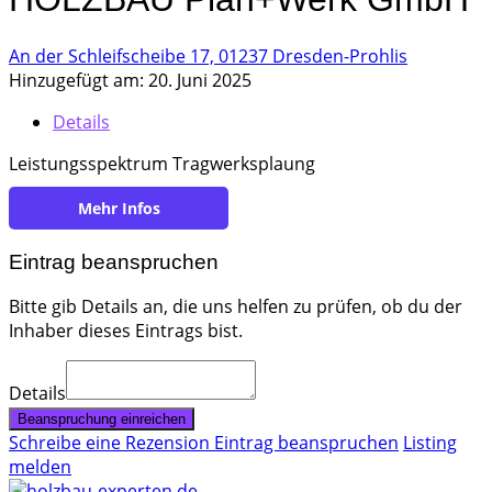
An der Schleifscheibe 17, 01237 Dresden-Prohlis
Hinzugefügt am: 20. Juni 2025
Details
Leistungsspektrum Tragwerksplaung
https://holzbauplanwerk.de/
Eintrag beanspruchen
Bitte gib Details an, die uns helfen zu prüfen, ob du der
Inhaber dieses Eintrags bist.
Details
Beanspruchung einreichen
Schreibe eine Rezension
Eintrag beanspruchen
Listing
melden