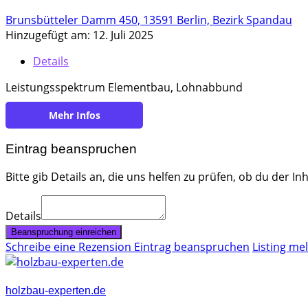
Brunsbütteler Damm 450, 13591 Berlin, Bezirk Spandau
Hinzugefügt am: 12. Juli 2025
Details
Leistungsspektrum Elementbau, Lohnabbund
https://www.az-holzbau.de/abbundzentrum
Eintrag beanspruchen
Bitte gib Details an, die uns helfen zu prüfen, ob du der In
Details
Beanspruchung einreichen
Schreibe eine Rezension
Eintrag beanspruchen
Listing me
holzbau-experten.de