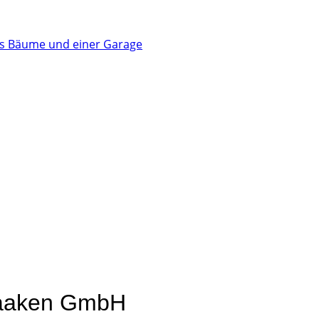
taaken GmbH