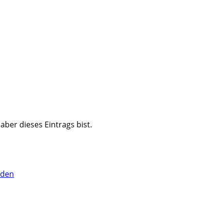
haber dieses Eintrags bist.
lden