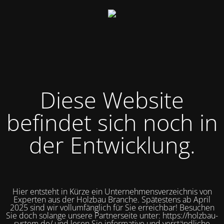
Diese Website
befindet sich noch in
der Entwicklung.
Hier entsteht in Kürze ein Unternehmensverzeichnis von
Experten aus der Holzbau Branche. Spätestens ab April
2025 sind wir vollumfänglich für Sie erreichbar! Besuchen
Sie doch solange unsere Partnerseite unter: https://holzbau-
system.de/ und lesen Sie informative und verständliche